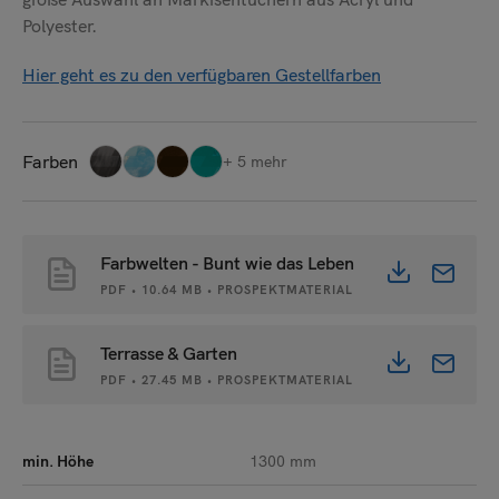
Polyester.
Senden
Hier geht es zu den verfügbaren Gestellfarben
Farben
+ 5 mehr
Farbwelten - Bunt wie das Leben
PDF • 10.64 MB • PROSPEKTMATERIAL
Terrasse & Garten
PDF • 27.45 MB • PROSPEKTMATERIAL
min. Höhe
1300 mm