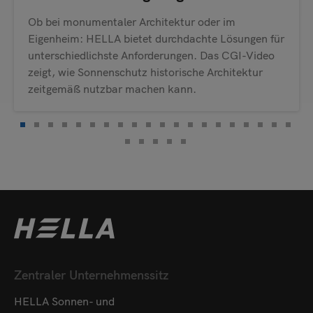
Ob bei monumentaler Architektur oder im
Eigenheim: HELLA bietet durchdachte Lösungen für
unterschiedlichste Anforderungen. Das CGI-Video
zeigt, wie Sonnenschutz historische Architektur
zeitgemäß nutzbar machen kann.
Zentraler Unternehmenssitz
HELLA Sonnen- und