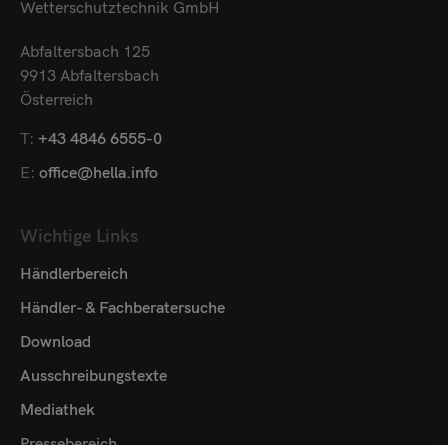
Wetterschutztechnik GmbH
Abfaltersbach 125
9913 Abfaltersbach
Österreich
T:
+43 4846 6555-0
E:
office@hella.info
Wichtige Links
Händlerbereich
Händler- & Fachberatersuche
Download
Ausschreibungstexte
Mediathek
Pressebereich