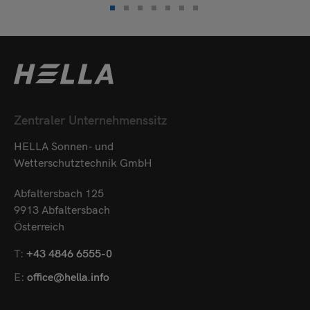
Zentraler Unternehmenssitz
HELLA Sonnen- und
Wetterschutztechnik GmbH
Abfaltersbach 125
9913 Abfaltersbach
Österreich
T:
+43 4846 6555-0
E:
office@hella.info