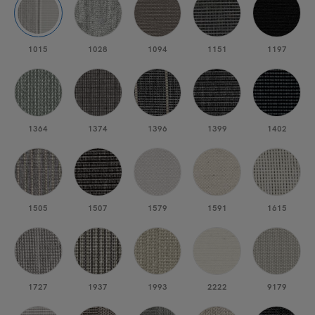
1015
1028
1094
1151
1197
1364
1374
1396
1399
1402
1505
1507
1579
1591
1615
1727
1937
1993
2222
9179