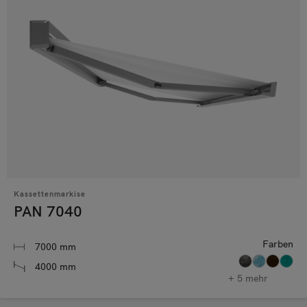
Kassettenmarkise
PAN 7040
Farben
7000 mm
4000 mm
+ 5 mehr