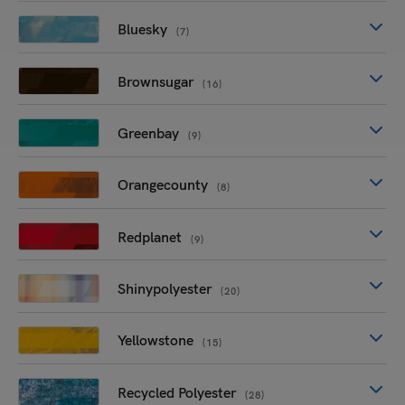
Bluesky
(7)
Brownsugar
(16)
Greenbay
(9)
Orangecounty
(8)
Redplanet
(9)
Shinypolyester
(20)
Yellowstone
(15)
Recycled Polyester
(28)