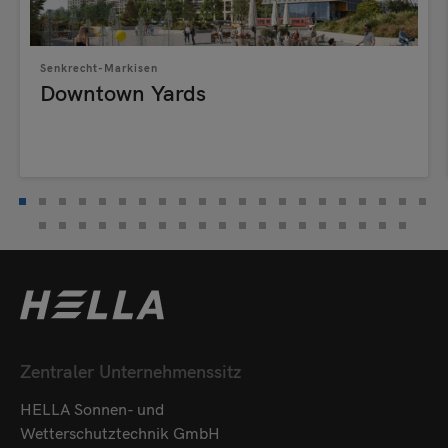
Senkrecht-Markisen
Downtown Yards
Zentraler Unternehmenssitz
HELLA Sonnen- und
Wetterschutztechnik GmbH