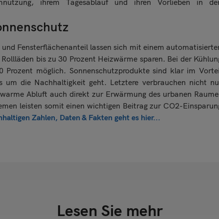
mnutzung, ihrem Tagesablauf und ihren Vorlieben in de
onnenschutz
und Fensterflächenanteil lassen sich mit einem automatisierte
Rollläden bis zu 30 Prozent Heizwärme sparen. Bei der Kühlun
0 Prozent möglich. Sonnenschutzprodukte sind klar im Vortei
 um die Nachhaltigkeit geht. Letztere verbrauchen nicht nu
ie warme Abluft auch direkt zur Erwärmung des urbanen Raume
temen leisten somit einen wichtigen Beitrag zur CO2-Einsparun
haltigen Zahlen, Daten & Fakten geht es hier...
Lesen Sie mehr