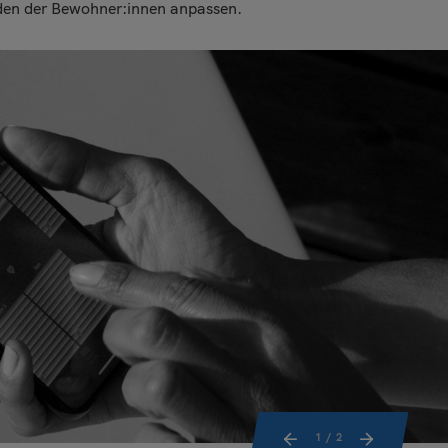
en der Bewohner:innen anpassen.
1
/ 2