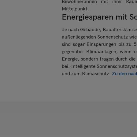
Bewohner:innen mit ihrer Rau
Mittelpunkt.
Energiesparen mit S
Je nach Gebäude, Baualtersklasse 
außenliegenden Sonnenschutz wie 
sind sogar Einsparungen bis zu 5
gegenüber Klimaanlagen, wenn es
Energie, sondern tragen durch d
bei. Intelligente Sonnenschutzsys
und zum Klimaschutz.
Zu den nach