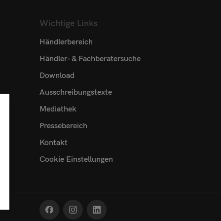
Wichtige Links
Händlerbereich
Händler- & Fachberatersuche
Download
Ausschreibungstexte
Mediathek
Pressebereich
Kontakt
Cookie Einstellungen