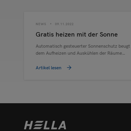
NEWS
09.11.2022
Gratis heizen mit der Sonne
Automatisch gesteuerter Sonnenschutz beugt
dem Aufheizen und Auskühlen der Räume…
Artikel lesen