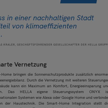
 in einer nachhaltigen Stadt
teil von klimaeffizienten
.
S KRALER, GESCHÄFTSFÜHRENDER GESELLSCHAFTER DER HELLA GRUPP
marte Vernetzung
t-Home bringen die Sonnenschutzprodukte zusätzlich enorme
deenergiebilanz. Durch die Vernetzung mit weiteren Steuerunge
bäude kann ein Maximum an Komfort, Energieeinsparung un
rden. Das HELLA eigene Steuerungssystem ONYX is
rnationalen Systemen wie Alexa oder Google Home und verbinde
n der Haustechnik. Die Smart-Home Integration stellt di