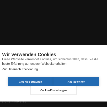
Wir verwenden Cookies
Diese Webseite verwendet Cookies, um sicherzustellen, dass Sie die
beste Erfahrung auf unserer Webseite erhalten.
Zur Datenschutzerklärung
Cookies erlauben
Alle ablehnen
Cookie-Einstellungen
TLICHE HINWEISE