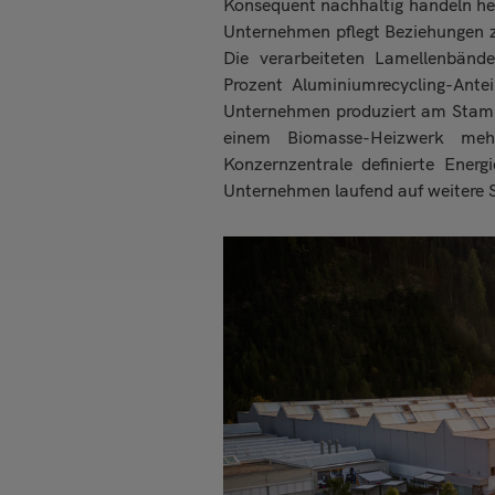
Konsequent nachhaltig handeln heiß
Unternehmen pflegt Beziehungen zu
Die verarbeiteten Lamellenbände
Prozent Aluminiumrecycling-Ante
Unternehmen produziert am Stamms
einem Biomasse-Heizwerk meh
Konzernzentrale definierte Energ
Unternehmen laufend auf weitere 