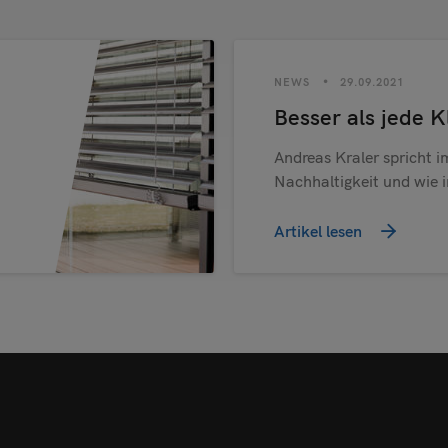
NEWS
29.09.2021
Besser als jede 
Andreas Kraler spricht i
Nachhaltigkeit und wie i
Artikel lesen