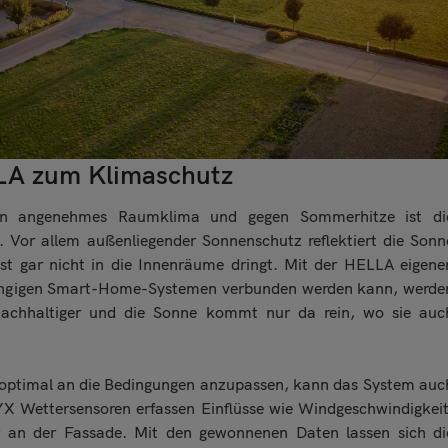
LA zum Klimaschutz
ein angenehmes Raumklima und gegen Sommerhitze ist di
 Vor allem außenliegender Sonnenschutz reflektiert die Sonn
rst gar nicht in die Innenräume dringt. Mit der HELLA eigene
gängigen Smart-Home-Systemen verbunden werden kann, werde
achhaltiger und die Sonne kommt nur da rein, wo sie auc
optimal an die Bedingungen anzupassen, kann das System auc
YX Wettersensoren erfassen Einflüsse wie Windgeschwindigkeit
r an der Fassade. Mit den gewonnenen Daten lassen sich di