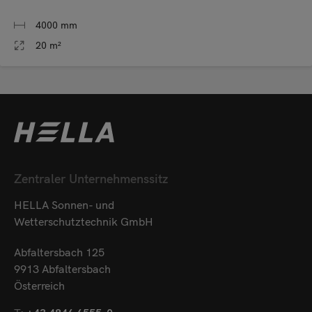
4000 mm
20 m²
Zentraler Unternehmenssitz
HELLA Sonnen- und
Wetterschutztechnik GmbH
Abfaltersbach 125
9913 Abfaltersbach
Österreich