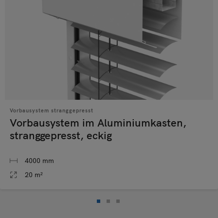
Vorbausystem stranggepresst
Vorbausystem im Aluminiumkasten,
stranggepresst, eckig
4000 mm
20 m²