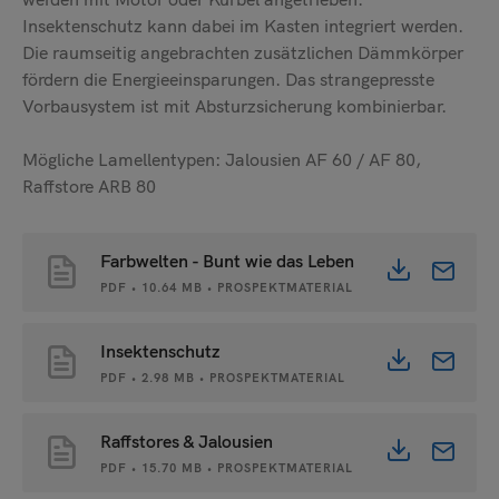
Insektenschutz kann dabei im Kasten integriert werden.
Senden
Die raumseitig angebrachten zusätzlichen Dämmkörper
fördern die Energieeinsparungen. Das strangepresste
Vorbausystem ist mit Absturzsicherung kombinierbar.
Mögliche Lamellentypen: Jalousien AF 60 / AF 80,
Raffstore ARB 80
Farbwelten - Bunt wie das Leben
PDF • 10.64 MB • PROSPEKTMATERIAL
Insektenschutz
PDF • 2.98 MB • PROSPEKTMATERIAL
Raffstores & Jalousien
PDF • 15.70 MB • PROSPEKTMATERIAL