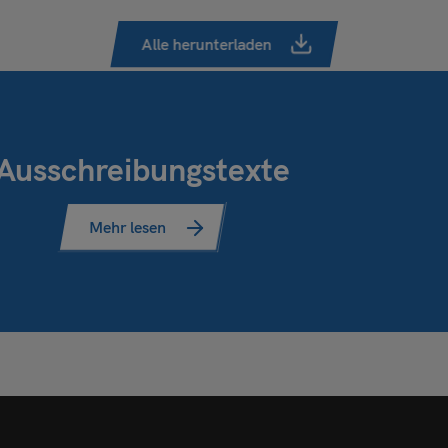
Alle herunterladen
Ausschreibungstexte
Mehr lesen