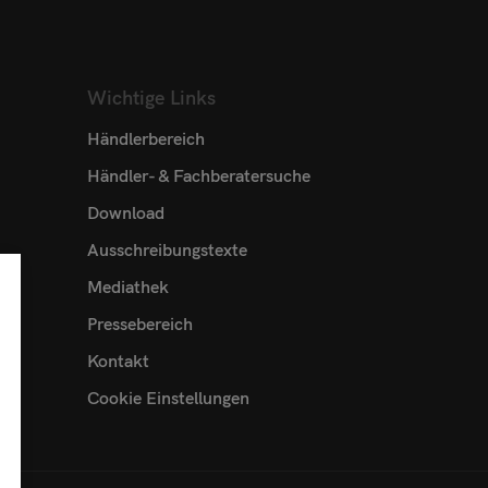
Wichtige Links
Händlerbereich
Händler- & Fachberatersuche
Download
Ausschreibungstexte
Mediathek
Pressebereich
Kontakt
Cookie Einstellungen