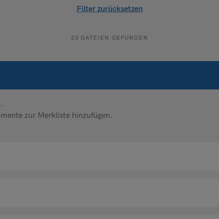
Senden
Filter zurücksetzen
23 DATEIEN GEFUNDEN
.
mente zur Merkliste hinzufügen.