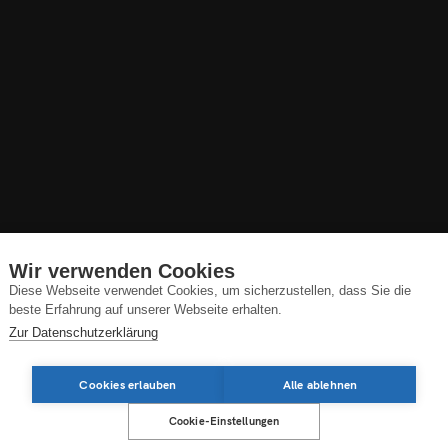
Wir verwenden Cookies
Diese Webseite verwendet Cookies, um sicherzustellen, dass Sie die
beste Erfahrung auf unserer Webseite erhalten.
Zur Datenschutzerklärung
Cookies erlauben
Alle ablehnen
Cookie-Einstellungen