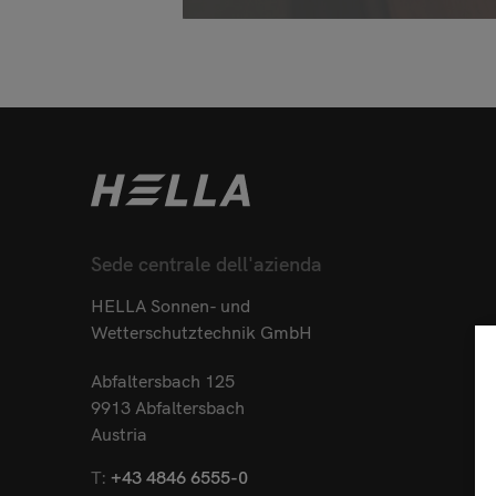
Sede centrale dell'azienda
HELLA Sonnen- und
Wetterschutztechnik GmbH
Abfaltersbach 125
9913 Abfaltersbach
Austria
T:
+43 4846 6555-0