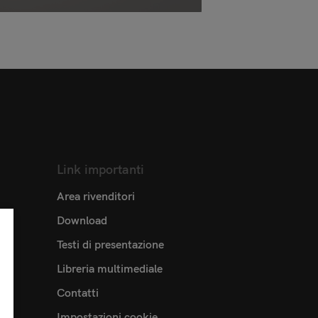
Link importanti
Area rivenditori
Download
Testi di presentazione
Libreria multimediale
Contatti
Impostazioni cookie