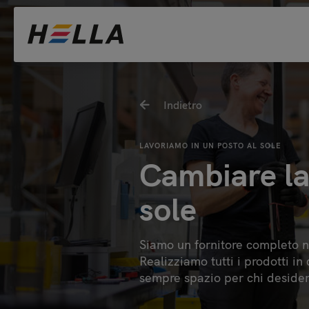
Indietro
LAVORIAMO IN UN POSTO AL SOLE
Cambiare la
sole
Siamo un fornitore completo ne
Realizziamo tutti i prodotti i
sempre spazio per chi deside