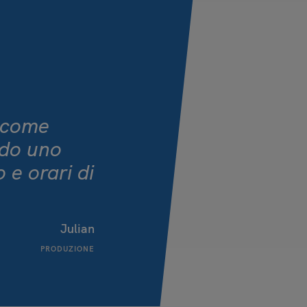
 come
odo uno
o e orari di
Julian
PRODUZIONE