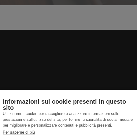
Informazioni sui cookie presenti in questo
sito
Utilizziamo i cookie per raccogliere e analizzare informazioni sulle
prestazioni e sull'utilizzo del sito, per fornire funzionalità di social media e
per migliorare e personalizzare contenuti e pubblicità presenti.
Per saperne di più