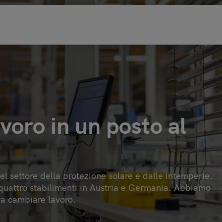
voro in un posto al
l settore della protezione solare e dalle intemperie.
n quattro stabilimenti in Austria e Germania. Abbiamo
ra cambiare lavoro.