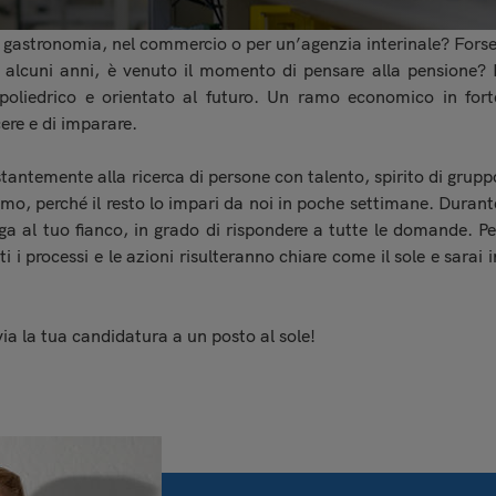
la gastronomia, nel commercio o per un’agenzia interinale? Forse
alcuni anni, è venuto il momento di pensare alla pensione? I
poliedrico e orientato al futuro. Un ramo economico in fort
cere e di imparare.
tantemente alla ricerca di persone con talento, spirito di grupp
imo, perché il resto lo impari da noi in poche settimane. Durant
lega al tuo fianco, in grado di rispondere a tutte le domande. Pe
 i processi e le azioni risulteranno chiare come il sole e sarai i
ia la tua candidatura a un posto al sole!