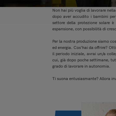
Non hai più voglia di lavorare nel
dopo aver accudito i bambini per 
settore della protezione solare è
espansione, con possibilità di cres
Per la nostra produzione siamo cos
ed energia. Cos’hai da offrire? Ott
il periodo iniziale, avrai un/a col
cui, già dopo poche settimane, tutti
grado di lavorare in autonomia.
Ti suona entusiasmante? Allora inv