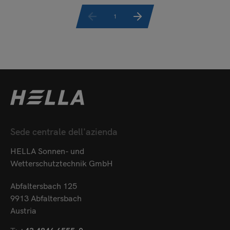
1
Sede centrale dell'azienda
HELLA Sonnen- und
Wetterschutztechnik GmbH
Abfaltersbach 125
9913 Abfaltersbach
Austria