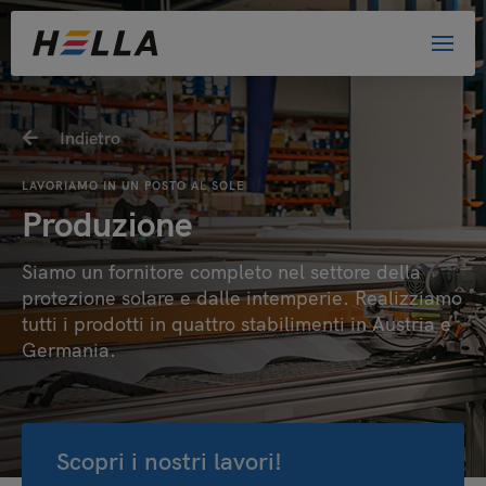
Indietro
LAVORIAMO IN UN POSTO AL SOLE
Produzione
Siamo un fornitore completo nel settore della
protezione solare e dalle intemperie. Realizziamo
tutti i prodotti in quattro stabilimenti in Austria e
Germania.
Scopri i nostri lavori!