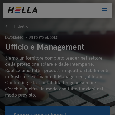
Indietro
LAVORIAMO IN UN POSTO AL SOLE
Ufficio e Management
Siamo un fornitore completo leader nel settore
della protezione solare e dalle intemperie.
Realizziamo tutti i prodotti in quattro stabilimenti
in Austria e Germania. Il Management, il team
Controlling e la Contabilità tengono sempre
d’occhio le cifre, in modo che tutto funzioni nel
modo previsto.
Scopri i nostri lavori!