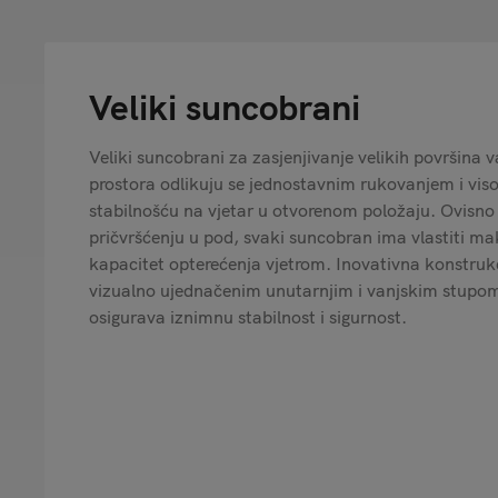
Veliki suncobrani
Veliki suncobrani za zasjenjivanje velikih površina v
prostora odlikuju se jednostavnim rukovanjem i vi
stabilnošću na vjetar u otvorenom položaju. Ovisno
pričvršćenju u pod, svaki suncobran ima vlastiti ma
kapacitet opterećenja vjetrom. Inovativna konstrukc
vizualno ujednačenim unutarnjim i vanjskim stupo
osigurava iznimnu stabilnost i sigurnost.