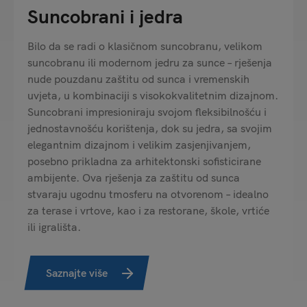
Suncobrani i jedra
Bilo da se radi o klasičnom suncobranu, velikom
suncobranu ili modernom jedru za sunce – rješenja
nude pouzdanu zaštitu od sunca i vremenskih
uvjeta, u kombinaciji s visokokvalitetnim dizajnom.
Suncobrani impresioniraju svojom fleksibilnošću i
jednostavnošću korištenja, dok su jedra, sa svojim
elegantnim dizajnom i velikim zasjenjivanjem,
posebno prikladna za arhitektonski sofisticirane
ambijente. Ova rješenja za zaštitu od sunca
stvaraju ugodnu tmosferu na otvorenom – idealno
za terase i vrtove, kao i za restorane, škole, vrtiće
ili igrališta.
Saznajte više