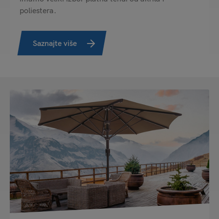
poliestera.
Saznajte više