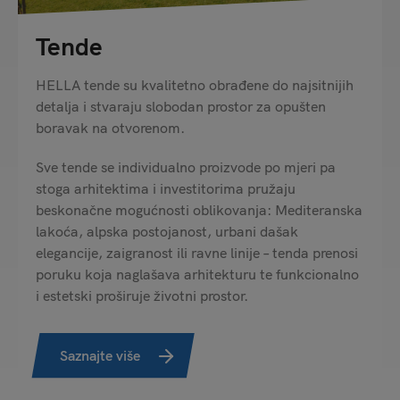
Tende
HELLA tende su kvalitetno obrađene do najsitnijih
detalja i stvaraju slobodan prostor za opušten
boravak na otvorenom.
Sve tende se individualno proizvode po mjeri pa
stoga arhitektima i investitorima pružaju
beskonačne mogućnosti oblikovanja: Mediteranska
lakoća, alpska postojanost, urbani dašak
elegancije, zaigranost ili ravne linije – tenda prenosi
poruku koja naglašava arhitekturu te funkcionalno
i estetski proširuje životni prostor.
Saznajte više