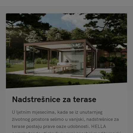
Nadstrešnice za terase
U ljetnim mjesecima, kada se iz unutarnjeg
životnog prostora selimo u vanjski, nadstrešnice za
terase postaju prave oaze udobnosti. HELLA