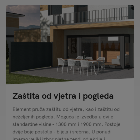
Zaštita od vjetra i pogleda
Element pruža zaštitu od vjetra, kao i zaštitu od
neželjenih pogleda. Moguća je izvedba u dvije
standardne visine - 1300 mm i 1900 mm. Postoje
dvije boje postolja - bijela i srebrna. U ponudi
imamo veliki izbor platna tendi od akrila i