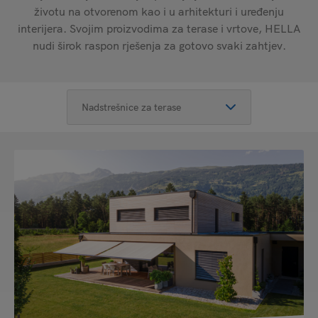
životu na otvorenom kao i u arhitekturi i uređenju
interijera. Svojim proizvodima za terase i vrtove, HELLA
nudi širok raspon rješenja za gotovo svaki zahtjev.