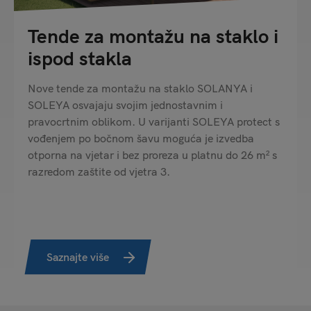
Tende za montažu na staklo i
ispod stakla
Nove tende za montažu na staklo SOLANYA i
SOLEYA osvajaju svojim jednostavnim i
pravocrtnim oblikom. U varijanti SOLEYA protect s
vođenjem po bočnom šavu moguća je izvedba
otporna na vjetar i bez proreza u platnu do 26 m² s
razredom zaštite od vjetra 3.
Saznajte više