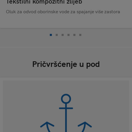
Tekstilni kompozitni žlijeb
Oluk za odvod oborinske vode za spajanje više zastora
Pričvršćenje u pod