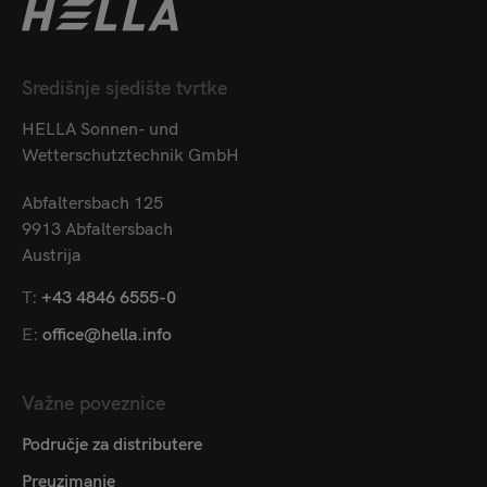
Središnje sjedište tvrtke
HELLA Sonnen- und
Wetterschutztechnik GmbH
Abfaltersbach 125
9913 Abfaltersbach
Austrija
T:
+43 4846 6555-0
E:
office@hella.info
Važne poveznice
Područje za distributere
Preuzimanje