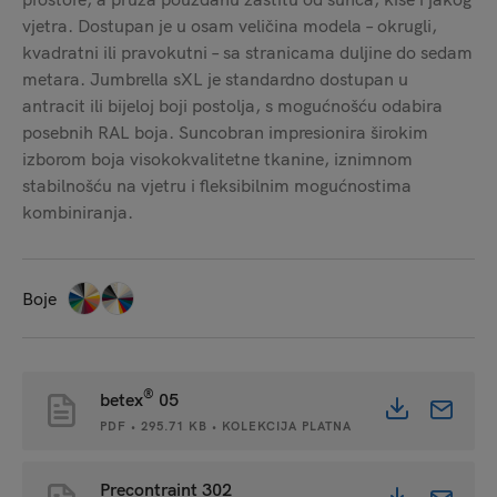
vjetra. Dostupan je u osam veličina modela – okrugli,
kvadratni ili pravokutni – sa stranicama duljine do sedam
metara. Jumbrella sXL je standardno dostupan u
antracit ili bijeloj boji postolja, s mogućnošću odabira
posebnih RAL boja. Suncobran impresionira širokim
izborom boja visokokvalitetne tkanine, iznimnom
stabilnošću na vjetru i fleksibilnim mogućnostima
kombiniranja.
Boje
®
betex
05
PDF • 295.71 KB • KOLEKCIJA PLATNA
Precontraint 302