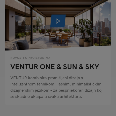
NOVOSTI O PROIZVODIMA
VENTUR ONE & SUN & SKY
VENTUR kombinira promišljeni dizajn s
inteligentnom tehnikom i jasnim, minimalističkim
dizajnerskim jezikom – za besprijekoran dizajn koji
se skladno uklapa u svaku arhitekturu.