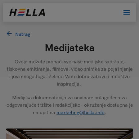
Natrag
Medijateka
Ovdje možete pronaći sve naše medijske sadržaje,
tiskovna emitiranja, filmove, video snimke za pojašnjenje
i još mnogo toga. Želimo Vam dobru zabavu i mnoštvo
inspiracija.
Medijska dokumentacija za novinare prilagođena za
odgovarajuće tržište i redakcijsko okruženje dostupna je
na upit na
marketing@hella.info
.