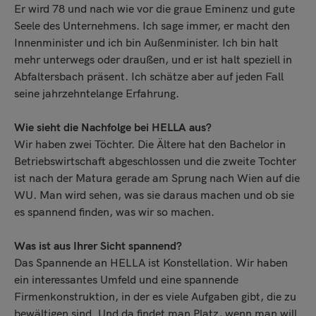
Er wird 78 und nach wie vor die graue Eminenz und gute
Seele des Unternehmens. Ich sage immer, er macht den
Innenminister und ich bin Außenminister. Ich bin halt
mehr unterwegs oder draußen, und er ist halt speziell in
Abfaltersbach präsent. Ich schätze aber auf jeden Fall
seine jahrzehntelange Erfahrung.
Wie sieht die Nachfolge bei HELLA aus?
Wir haben zwei Töchter. Die Ältere hat den Bachelor in
Betriebswirtschaft abgeschlossen und die zweite Tochter
ist nach der Matura gerade am Sprung nach Wien auf die
WU. Man wird sehen, was sie daraus machen und ob sie
es spannend finden, was wir so machen.
Was ist aus Ihrer Sicht spannend?
Das Spannende an HELLA ist Konstellation. Wir haben
ein interessantes Umfeld und eine spannende
Firmenkonstruktion, in der es viele Aufgaben gibt, die zu
bewältigen sind. Und da findet man Platz, wenn man will.