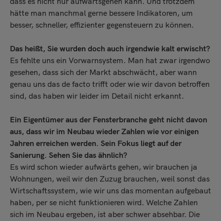
dass es nicht nur aufwärtsgehen kann. Und trotzdem
hätte man manchmal gerne bessere Indikatoren, um
besser, schneller, effizienter gegensteuern zu können.
Das heißt, Sie wurden doch auch irgendwie kalt erwischt?
Es fehlte uns ein Vorwarnsystem. Man hat zwar irgendwo
gesehen, dass sich der Markt abschwächt, aber wann
genau uns das de facto trifft oder wie wir davon betroffen
sind, das haben wir leider im Detail nicht erkannt.
Ein Eigentümer aus der Fensterbranche geht nicht davon
aus, dass wir im Neubau wieder Zahlen wie vor einigen
Jahren erreichen werden. Sein Fokus liegt auf der
Sanierung. Sehen Sie das ähnlich?
Es wird schon wieder aufwärts gehen, wir brauchen ja
Wohnungen, weil wir den Zuzug brauchen, weil sonst das
Wirtschaftssystem, wie wir uns das momentan aufgebaut
haben, per se nicht funktionieren wird. Welche Zahlen
sich im Neubau ergeben, ist aber schwer absehbar. Die