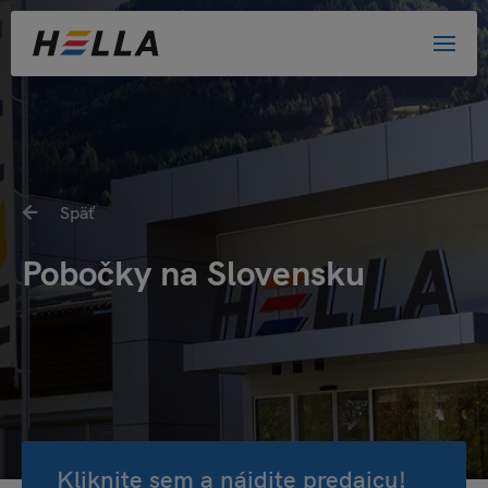
Späť
Pobočky na Slovensku
Kliknite sem a nájdite predajcu!