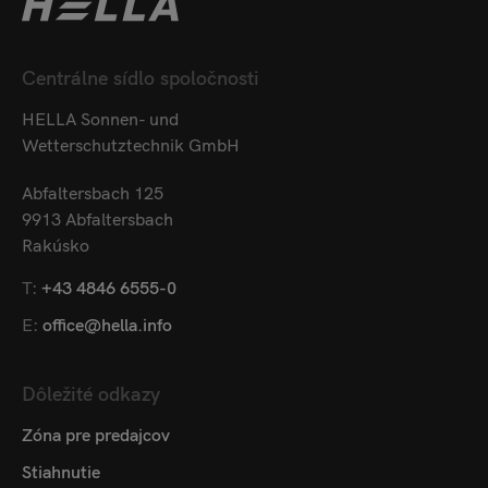
Centrálne sídlo spoločnosti
HELLA Sonnen- und
Wetterschutztechnik GmbH
Abfaltersbach 125
9913 Abfaltersbach
Rakúsko
T:
+43 4846 6555-0
E:
office@hella.info
Dôležité odkazy
Zóna pre predajcov
Stiahnutie