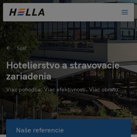
Späť
Hotelierstvo a stravovacie
zariadenia
Viac pohodlia. Viac efektívnosti. Viac obratu.
Naše referencie