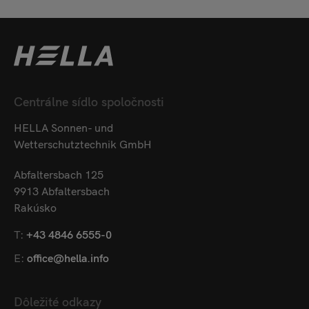
Centrálne sídlo spoločnosti
HELLA Sonnen- und
Wetterschutztechnik GmbH
Abfaltersbach 125
9913 Abfaltersbach
Rakúsko
T:
+43 4846 6555-0
E:
office@hella.info
Dôležité odkazy