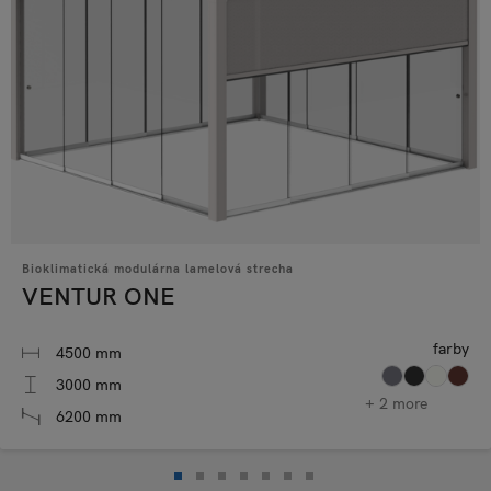
Bioklimatická modulárna lamelová strecha
VENTUR ONE
farby
4500 mm
3000 mm
+ 2 more
6200 mm