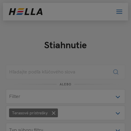
Stiahnutie
ALEBO
×
Terasové prístrešky