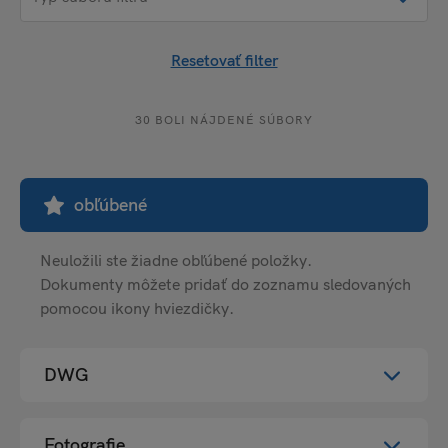
Resetovať filter
30 BOLI NÁJDENÉ SÚBORY
obľúbené
Neuložili ste žiadne obľúbené položky.
Dokumenty môžete pridať do zoznamu sledovaných
pomocou ikony hviezdičky.
DWG
Vybrať všetko
Fotografie
Vybrať všetko