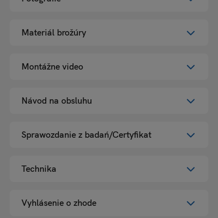
Materiál brožúry
Vybrať všetko
Montážne video
Vybrať všetko
Návod na obsluhu
Vybrať všetko
Sprawozdanie z badań/Certyfikat
Vybrať všetko
Technika
Vybrať všetko
Vyhlásenie o zhode
Vybrať všetko