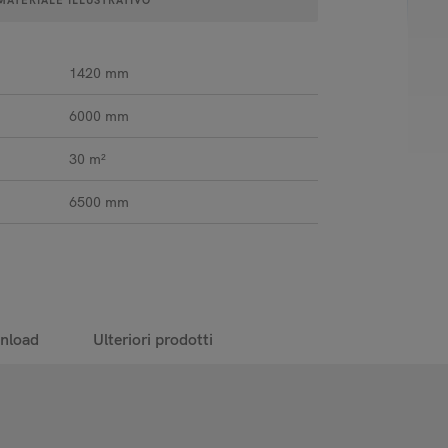
 MATERIALE ILLUSTRATIVO
1420 mm
6000 mm
30 m²
6500 mm
nload
Ulteriori prodotti