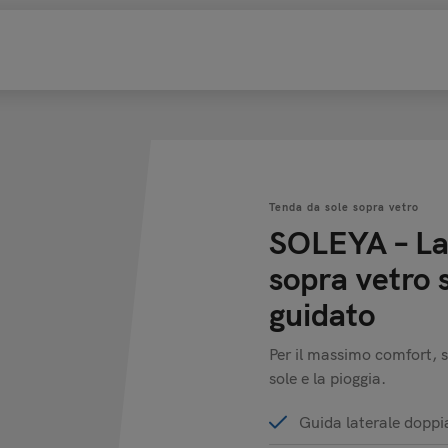
Tenda da sole sopra vetro
SOLEYA – La
sopra vetro 
guidato
Per il massimo comfort, so
sole e la pioggia.
Guida laterale doppia