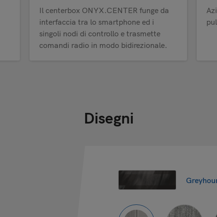
Il centerbox ONYX.CENTER funge da
Az
interfaccia tra lo smartphone ed i
pu
singoli nodi di controllo e trasmette
comandi radio in modo bidirezionale.
Disegni
Greyhou