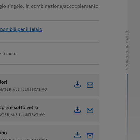
ggio singolo, in combinazione/accoppiamento
ponibili per il telaio
SCORRERE IN BASSO
+ 5 more
lori
 MATERIALE ILLUSTRATIVO
opra e sotto vetro
MATERIALE ILLUSTRATIVO
dino