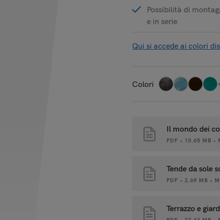
Possibilità di monta
e in serie
Qui si accede ai colori dis
Colori
Il mondo dei co
PDF • 10.65 MB •
Tende da sole s
PDF • 2.69 MB • 
Terrazzo e giar