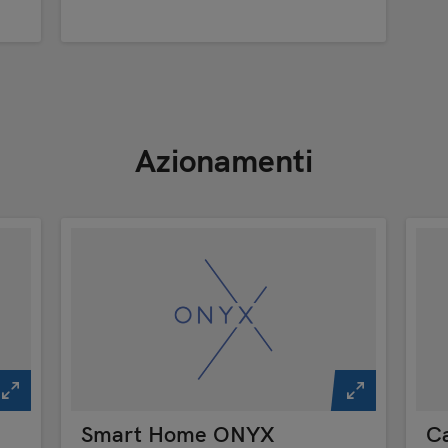
Azionamenti
Smart Home ONYX
Ca