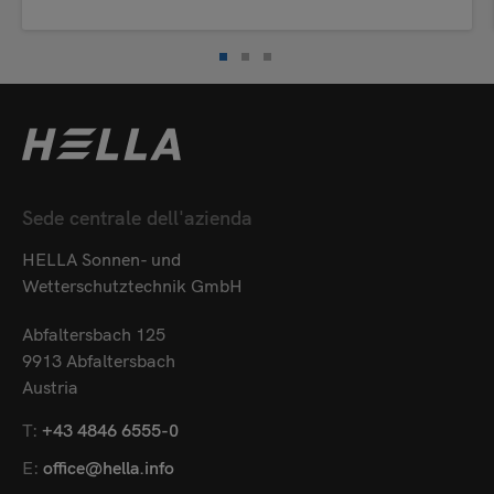
Sede centrale dell'azienda
HELLA Sonnen- und
Wetterschutztechnik GmbH
Abfaltersbach 125
9913 Abfaltersbach
Austria
T:
+43 4846 6555-0
E:
office@hella.info