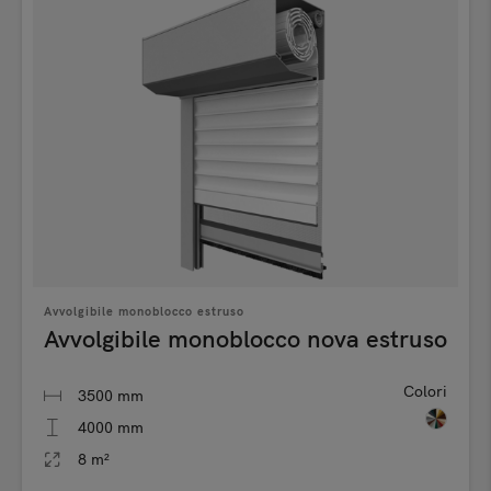
Avvolgibile monoblocco estruso
Avvolgibile monoblocco nova estruso
Colori
3500 mm
4000 mm
8 m²