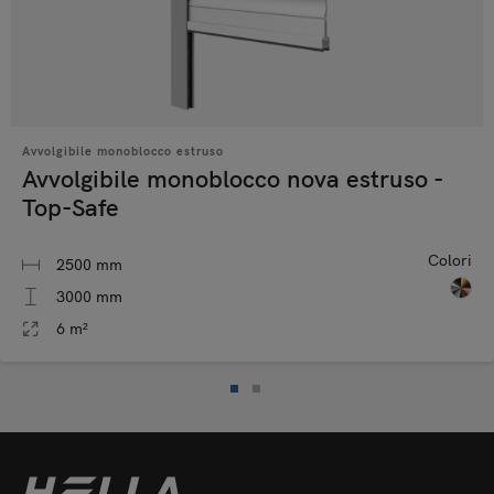
Avvolgibile monoblocco estruso
Avvolgibile monoblocco nova estruso -
Top-Safe
Colori
2500 mm
3000 mm
6 m²