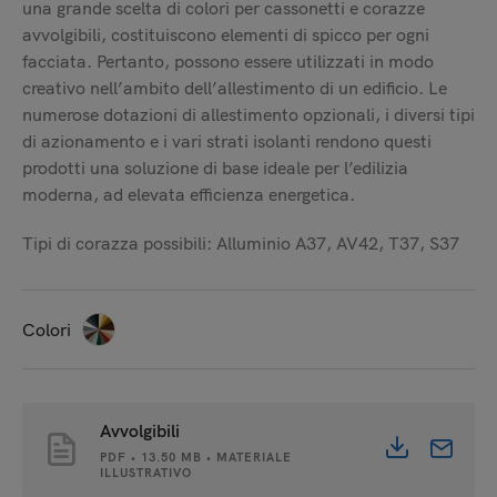
una grande scelta di colori per cassonetti e corazze
avvolgibili, costituiscono elementi di spicco per ogni
facciata. Pertanto, possono essere utilizzati in modo
creativo nell’ambito dell’allestimento di un edificio. Le
numerose dotazioni di allestimento opzionali, i diversi tipi
di azionamento e i vari strati isolanti rendono questi
prodotti una soluzione di base ideale per l’edilizia
moderna, ad elevata efficienza energetica.
Tipi di corazza possibili: Alluminio A37, AV42, T37, S37
Colori
Avvolgibili
PDF • 13.50 MB • MATERIALE
ILLUSTRATIVO