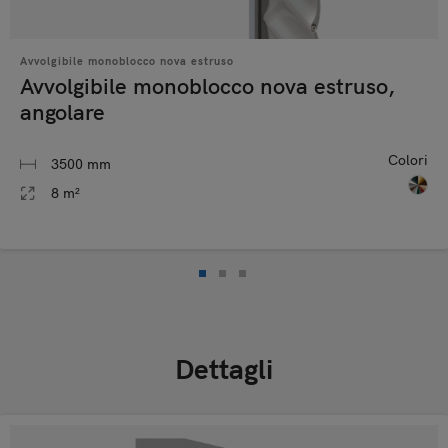
Avvolgibile monoblocco nova estruso
Avvolgibile monoblocco nova estruso,
angolare
Colori
3500 mm
8 m²
Dettagli