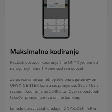
Maksimalno kodiranje
Različiti postupci kodiranja čine ONYX jednim od
najsigurnijih Smart Home sustava uopće!
Za povezivanje pametnog telefona s gateway-om
ONYX.CENTER koristi se, primjerice, SSL / TLS s
razinom kodiranja od 2048 bita. Ovaj se postupak
također primjenjuje i za online banking.
Između upravljačkih uređaja i ONYX.CENTER-a