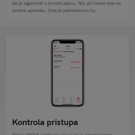
da je sigurnost u prvom planu. No, pri tome ona ne
ometa uporabu. Ona je jednostavno tu.
Kontrola pristupa
Preko ONYX aplikacije moguće je programirati