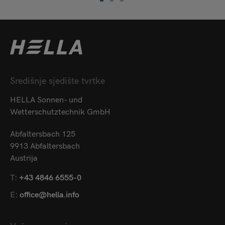
Središnje sjedište tvrtke
HELLA Sonnen- und
Wetterschutztechnik GmbH
Abfaltersbach 125
9913 Abfaltersbach
Austrija
T:
+43 4846 6555-0
E:
office@hella.info