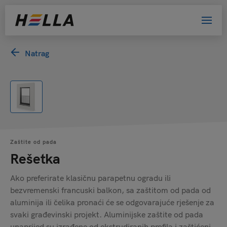
Natrag
Zaštite od pada
Rešetka
Ako preferirate klasičnu parapetnu ogradu ili
bezvremenski francuski balkon, sa zaštitom od pada od
aluminija ili čelika pronaći će se odgovarajuće rješenje za
svaki građevinski projekt. Aluminijske zaštite od pada
unaprijed su izrađene od ekstrudiranih profila i zaštićeni