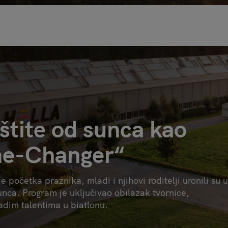
štite od sunca kao
e-Changer“
 početka praznika, mladi i njihovi roditelji uronili su u
sunca. Program je uključivao obilazak tvornice,
ladim talentima u biatlonu.