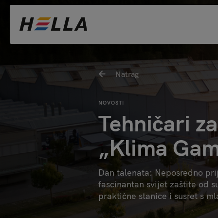
Natrag
NOVOSTI
Tehničari za
„Klima Gam
Dan talenata: Neposredno prije
fascinantan svijet zaštite od 
praktične stanice i susret s m