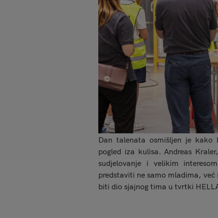
Dan talenata osmišljen je kako 
pogled iza kulisa. Andreas Kraler
sudjelovanje i velikim interes
predstaviti ne samo mladima, već i 
biti dio sjajnog tima u tvrtki HELL