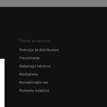
Važne poveznice
Područje za distributere
Preuzimanje
Natječajni tekstovi
Medijateka
Kontaktirajte nas
Postavke kolačića