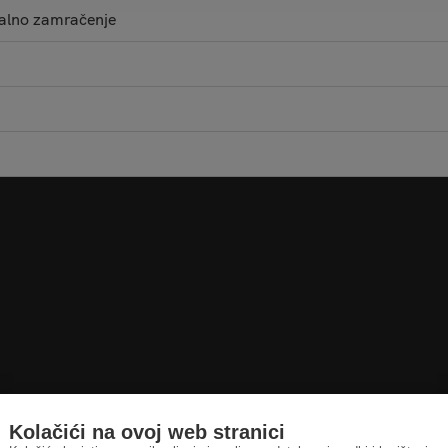
malno zamračenje
Kolačići na ovoj web stranici