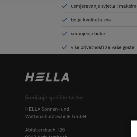
usmjeravanje svjetla i maksi
bolja kvaliteta sna
smanjenje buke
više privatnosti za vaše goste
Središnje sjedište tvrtke
HELLA Sonnen- und
Wetterschutztechnik GmbH
Abfaltersbach 125