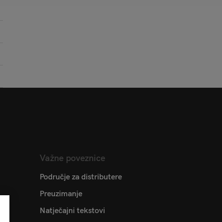
Važne poveznice
Područje za distributere
Preuzimanje
Natječajni tekstovi