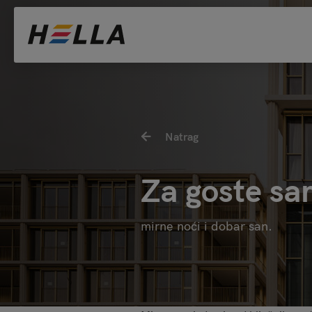
Natrag
Za goste sa
mirne noći i dobar san.