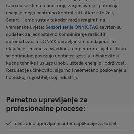
tako da se klima u prostoriji, zasjenjivanje i potrošnja
energije mogu centralno kontrolirati. Ako se to želi,
Smart-Home sustav također može reagirati na
vremenske uvjete:
Senzori serije ONYX.TAG
savršen su
dodatak za jednostavno kombiniranje različitih
automatizacija s ONYX upravljačkim uređajima. To
uključuje senzore za svjetlinu, temperaturu i vjetar. Tako
se optimalno povezuju udobnost gostiju, učinkovitost
kućne tehnike i usluge u sobi, ušteda energije i održivost.
Rezultat je učinkovito, sigurno i neometano poslovanje u
hotelskoj i ugostiteljskoj industriji.
Pametno upravljanje za
profesionalne procese:
centralno upravljanje putem aplikacije za tablet