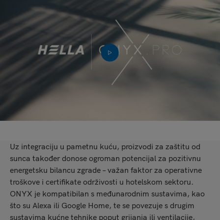
Uz integraciju u pametnu kuću, proizvodi za zaštitu od
sunca također donose ogroman potencijal za pozitivnu
energetsku bilancu zgrade – važan faktor za operativne
troškove i certifikate održivosti u hotelskom sektoru.
ONYX je kompatibilan s međunarodnim sustavima, kao
što su Alexa ili Google Home, te se povezuje s drugim
sustavima kućne tehnike poput grijanja ili ventilacije,