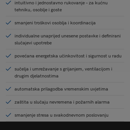
intuitivno i jednostavno rukovanje – za kućnu
tehniku, osoblje i goste
smanjeni troškovi osoblja i koordinacija
individualne unaprijed unesene postavke i definirani
slučajevi upotrebe
povećana energetska učinkovitost i sigurnost u radu
sučelja i umrežavanje s grijanjem, ventilacijom i
drugim djelatnostima
automatska prilagodba vremenskim uvjetima
zaštita u slučaju nevremena i požarnih alarma
smanjenje stresa u svakodnevnom poslovanju