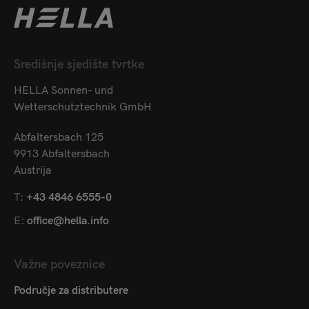
Središnje sjedište tvrtke
HELLA Sonnen- und
Wetterschutztechnik GmbH
Abfaltersbach 125
9913 Abfaltersbach
Austrija
T:
+43 4846 6555-0
E:
office@hella.info
Važne poveznice
Područje za distributere