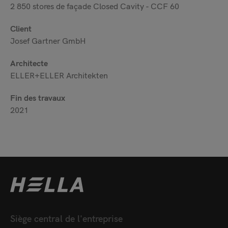
2 850 stores de façade Closed Cavity - CCF 60
Client
Josef Gartner GmbH
Architecte
ELLER+ELLER Architekten
Fin des travaux
2021
Siège central de l'entreprise