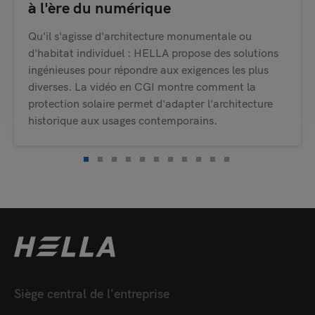
à l'ère du numérique
Qu'il s'agisse d'architecture monumentale ou
d'habitat individuel : HELLA propose des solutions
ingénieuses pour répondre aux exigences les plus
diverses. La vidéo en CGI montre comment la
protection solaire permet d'adapter l'architecture
historique aux usages contemporains.
Siège central de l'entreprise