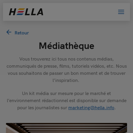
Retour
Médiathèque
Vous trouverez ici tous nos contenus médias,
communiqués de presse, films, tutoriels vidéos, etc. Nous
vous souhaitons de passer un bon moment et de trouver
l’inspiration.
Un kit média sur mesure pour le marché et
l’environnement rédactionnel est disponible sur demande
pour les journalistes sur
marketing@hella.info
.