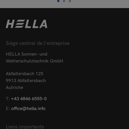
Siège central de l'entreprise
HELLA Sonnen- und
Wetterschutztechnik GmbH
Abfaltersbach 125
9913 Abfaltersbach
Autriche
T:
+43 4846 6555-0
E:
office@hella.info
Liens importants