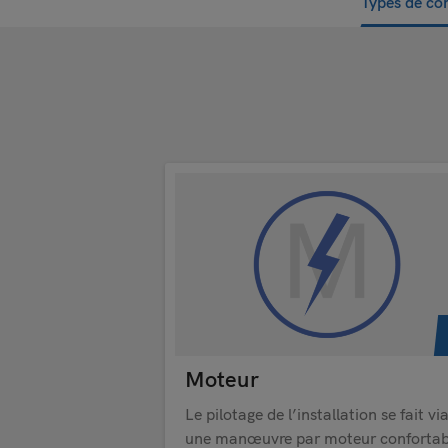
Types de c
Moteur
Le pilotage de l’installation se fait vi
une manœuvre par moteur confortab