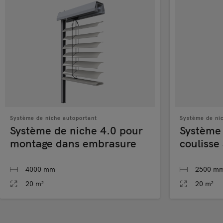
Système de niche autoportant
Système de ni
Système de niche 4.0 pour
Système 
montage dans embrasure
coulisse
4000 mm
2500 m
20 m²
20 m²