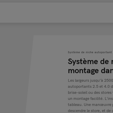
Système de niche autoportant
Système de 
montage da
Les largeurs jusqu’à 25
autoportants 2.5 et 4.0 
brise-soleil ou des stores
un montage facilité. L'in
tableau. Une manœuvre p
descendre le store, et de