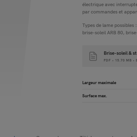
électrique avec interrupt
par commandes et appare
Types de lame possibles :
brise-soleil ARB 80, bris
Brise-soleil & s
PDF • 15.70 MB 
Largeur maximale
Surface max.