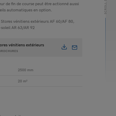
SCROLL DOWN
eur de fin de course peut être actionné aussi
ils automatiques en option.
 Stores vénitiens extérieurs AF 60/AF 80,
e-soleil AR 63/AR 92
tores vénitiens extérieurs
• BROCHURES
2500 mm
20 m²