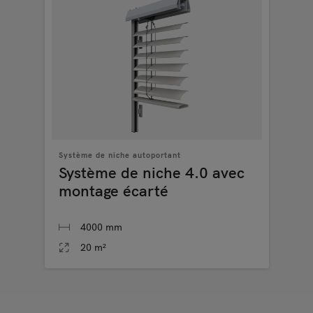
Système de niche autoportant
Système de niche 4.0 avec
montage écarté
4000 mm
20 m²