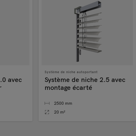
Système de niche autoportant
.0 avec
Système de niche 2.5 avec
r
montage écarté
2500 mm
20 m²