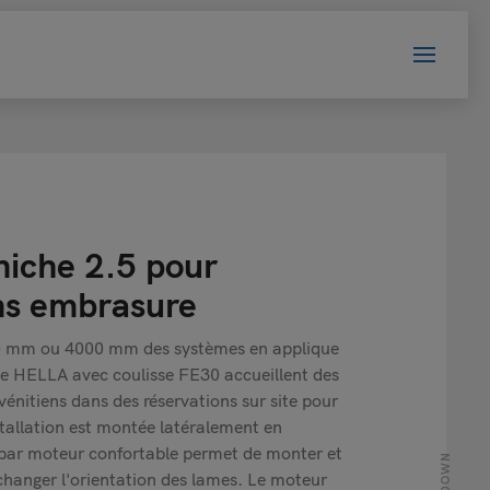
niche 2.5 pour
ns embrasure
00 mm ou 4000 mm des systèmes en applique
de HELLA avec coulisse FE30 accueillent des
 vénitiens dans des réservations sur site pour
stallation est montée latéralement en
ar moteur confortable permet de monter et
 changer l'orientation des lames. Le moteur