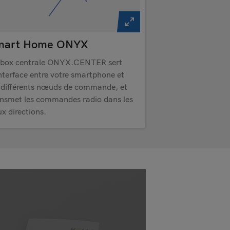
mart Home ONYX
 box centrale ONYX.CENTER sert
nterface entre votre smartphone et
s différents nœuds de commande, et
ansmet les commandes radio dans les
x directions.