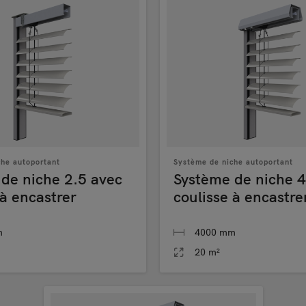
che autoportant
Système de niche autoportant
de niche 2.5 avec
Système de niche 4
 à encastrer
coulisse à encastre
m
4000 mm
20 m²