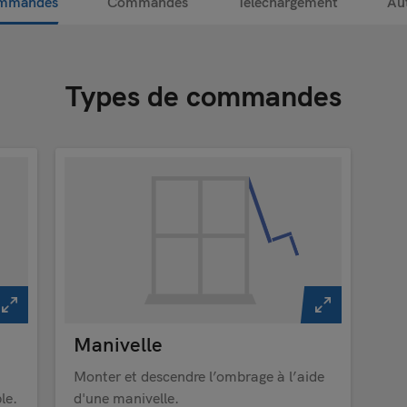
ommandes
Commandes
Téléchargement
Aut
Types de commandes
Manivelle
a
Monter et descendre l’ombrage à l’aide
le.
d'une manivelle.