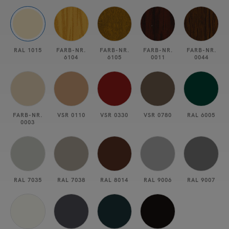
RAL 1015
FARB-NR.
FARB-NR.
FARB-NR.
FARB-NR.
6104
6105
0011
0044
FARB-NR.
VSR 0110
VSR 0330
VSR 0780
RAL 6005
0003
RAL 7035
RAL 7038
RAL 8014
RAL 9006
RAL 9007