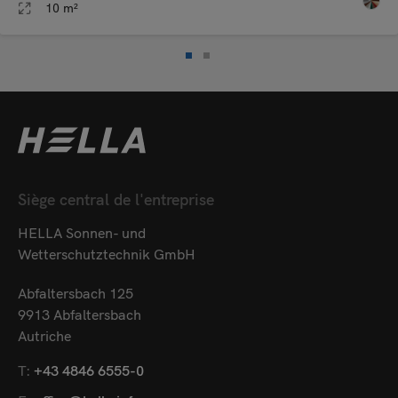
10 m²
Siège central de l'entreprise
HELLA Sonnen- und
Wetterschutztechnik GmbH
Abfaltersbach 125
9913 Abfaltersbach
Autriche
T:
+43 4846 6555-0