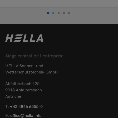
Siège central de l'entreprise
HELLA Sonnen- und
Wetterschutztechnik GmbH
Abfaltersbach 125
9913 Abfaltersbach
Autriche
T:
+43 4846 6555-0
E:
office@hella.info