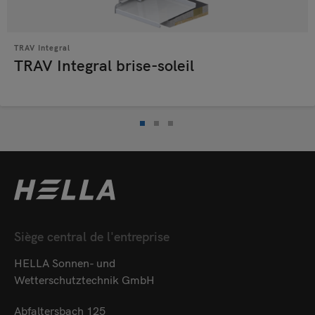
TRAV Integral
TRAV Integral brise-soleil
Siège central de l'entreprise
HELLA Sonnen- und
Wetterschutztechnik GmbH
Abfaltersbach 125