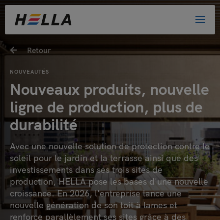
Retour
NOUVEAUTÉS
Nouveaux produits, nouvelle
ligne de production, plus de
durabilité
Avec une nouvelle solution de protection contre le
soleil pour le jardin et la terrasse ainsi que des
investissements dans ses trois sites de
production, HELLA pose les bases d'une nouvelle
croissance. En 2026, l'entreprise lance une
nouvelle génération de son toit à lames et
renforce parallèlement ses sites grâce à des