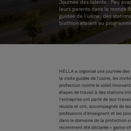
Journée des talents : Peu ava
leurs parents dans le monde fa
guidée de l'usine, des station
biathlon étaient au programm
HELLA a organisé une journée des t
la visite guidée de l'usine, les inv
protection contre le soleil innovan
étapes de travail à des stations int
l'entreprise ont parlé de leur trav
réussie et ont, accompagnés de leu
professions d’enseignant et les pos
dans le domaine de la protection co
récemment été déclarée « game-chan