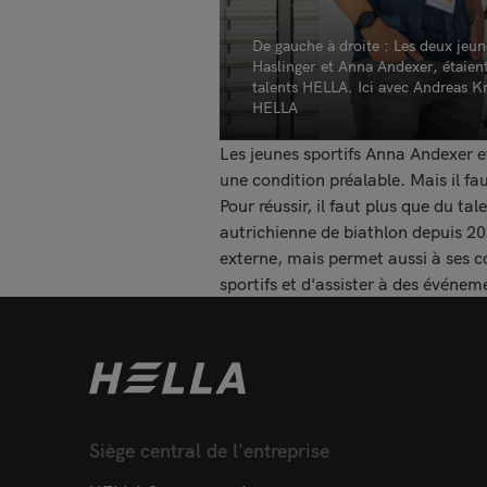
De gauche à droite : Les deux jeun
Haslinger et Anna Andexer, étaient
talents HELLA. Ici avec Andreas Kr
HELLA
Les jeunes sportifs Anna Andexer e
une condition préalable. Mais il fa
Pour réussir, il faut plus que du ta
autrichienne de biathlon depuis 2
externe, mais permet aussi à ses c
sportifs et d'assister à des événeme
Siège central de l'entreprise