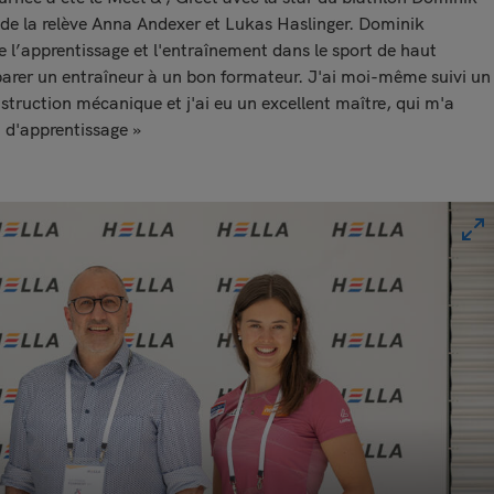
s de la relève Anna Andexer et Lukas Haslinger. Dominik
re l’apprentissage et l'entraînement dans le sport de haut
parer un entraîneur à un bon formateur. J'ai moi-même suivi un
struction mécanique et j'ai eu un excellent maître, qui m'a
n d'apprentissage »