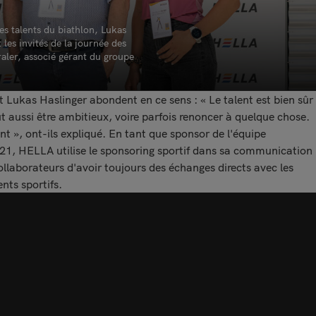
es talents du biathlon, Lukas
 les invités de la journée des
aler, associé gérant du groupe
t Lukas Haslinger abondent en ce sens : « Le talent est bien sûr
ut aussi être ambitieux, voire parfois renoncer à quelque chose.
lent », ont-ils expliqué. En tant que sponsor de l'équipe
021, HELLA utilise le sponsoring sportif dans sa communication
ollaborateurs d'avoir toujours des échanges directs avec les
nts sportifs.