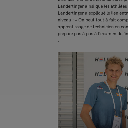
Landertinger ainsi que les athlète
Landertinger a expliqué le lien ent
niveau : « On peut tout à fait com
apprentissage de technicien en con
préparé pas à pas à l'examen de fi
.