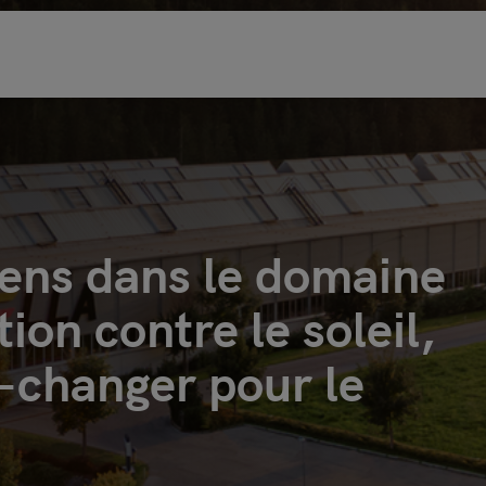
iens dans le domaine
tion contre le soleil,
-changer pour le