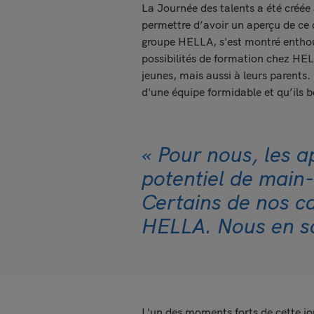
La Journée des talents a été créée a
permettre d’avoir un aperçu de ce 
groupe HELLA, s'est montré enthous
possibilités de formation chez HE
jeunes, mais aussi à leurs parents.
d'une équipe formidable et qu’ils b
« Pour nous, les a
potentiel de main
Certains de nos ca
HELLA. Nous en so
L'un des moments forts de cette jo