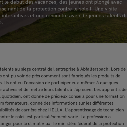
nt le début des vacances, des jeunes ont plongé avec
scinant de la protection contre le soleil. Une visite
s interactives et une rencontre avec de jeunes talents d
e.
alents au siège central de l'entreprise à Abfaltersbach. Lors de
ités ont pu voir de près comment sont fabriqués les produits de
ts. Ils ont eu l'occasion de participer eux-mêmes à quelques
eractives et de mettre leurs talents à l'épreuve. Les apprentis de
ail quotidien, ont donné de précieux conseils pour une formation
rs formateurs, donné des informations sur les différentes
sibilités de carrière chez HELLA. L'apprentissage de technicien
ntre le soleil est particulièrement varié. La profession a
ger pour le climat » par le ministère fédéral de la protection