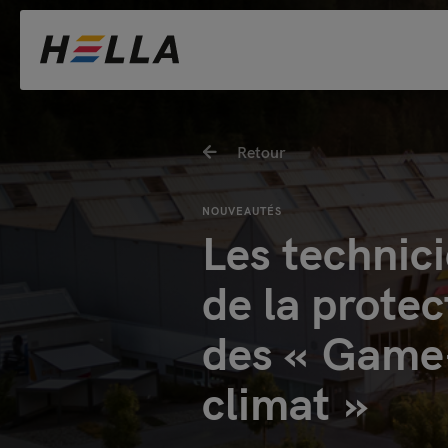
Retour
NOUVEAUTÉS
Les technic
de la protec
des « Game
climat »