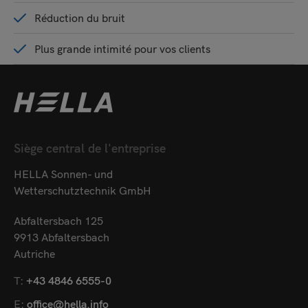
Réduction du bruit
Plus grande intimité pour vos clients
Siège central de l'entreprise
HELLA Sonnen- und
Wetterschutztechnik GmbH
Abfaltersbach 125
9913 Abfaltersbach
Autriche
T:
+43 4846 6555-0
E:
office@hella.info