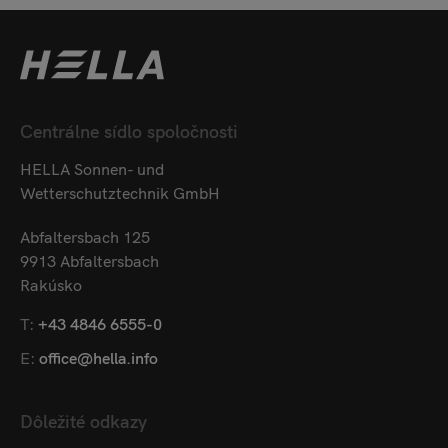
Centrálne sídlo spoločnosti
HELLA Sonnen- und
Wetterschutztechnik GmbH
Abfaltersbach 125
9913 Abfaltersbach
Rakúsko
T:
+43 4846 6555-0
E:
office@hella.info
Dôležité odkazy