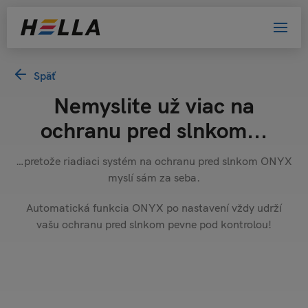
Späť
Nemyslite už viac na
ochranu pred slnkom...
…pretože riadiaci systém na ochranu pred slnkom ONYX
myslí sám za seba.
Automatická funkcia ONYX po nastavení vždy udrží
vašu ochranu pred slnkom pevne pod kontrolou!