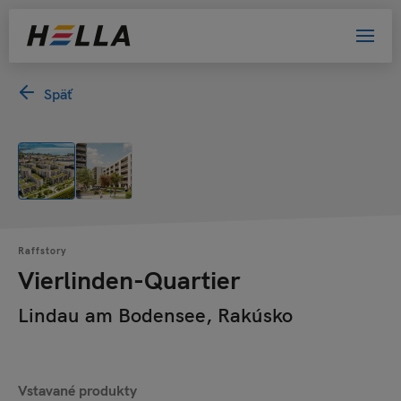
Späť
Raffstory
Vierlinden-Quartier
Lindau am Bodensee, Rakúsko
Vstavané produkty