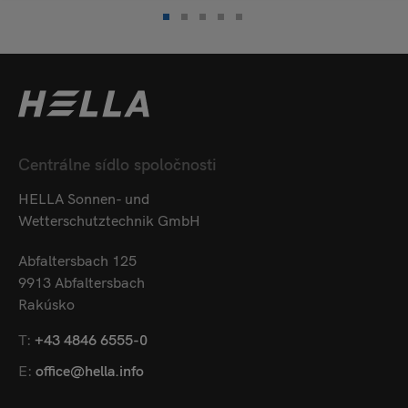
Centrálne sídlo spoločnosti
HELLA Sonnen- und
Wetterschutztechnik GmbH
Abfaltersbach 125
9913 Abfaltersbach
Rakúsko
T:
+43 4846 6555-0
E:
office@hella.info