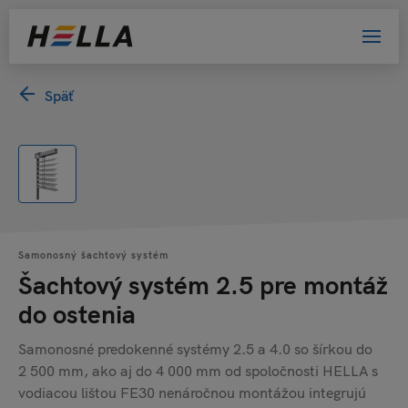
Späť
Samonosný šachtový systém
Šachtový systém 2.5 pre montáž
do ostenia
Samonosné predokenné systémy 2.5 a 4.0 so šírkou do
2 500 mm, ako aj do 4 000 mm od spoločnosti HELLA s
vodiacou lištou FE30 nenáročnou montážou integrujú