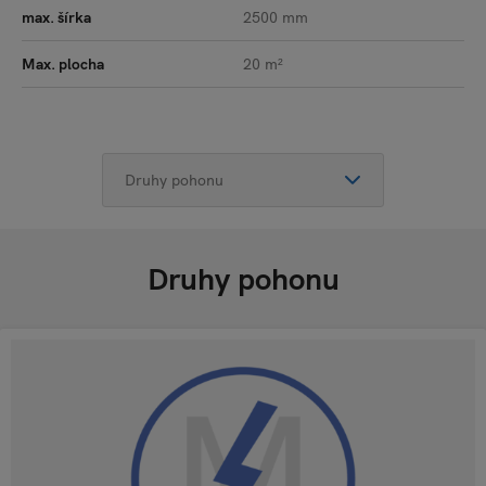
max. šírka
2500 mm
Max. plocha
20 m²
Druhy pohonu