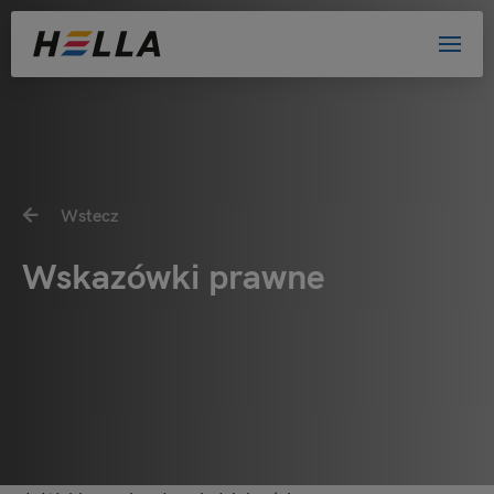
Wstecz
Wskazówki prawne