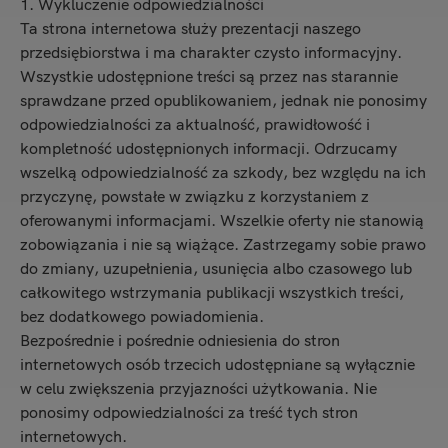
1. Wykluczenie odpowiedzialności
Ta strona internetowa służy prezentacji naszego
przedsiębiorstwa i ma charakter czysto informacyjny.
Wszystkie udostępnione treści są przez nas starannie
sprawdzane przed opublikowaniem, jednak nie ponosimy
odpowiedzialności za aktualność, prawidłowość i
kompletność udostępnionych informacji. Odrzucamy
wszelką odpowiedzialność za szkody, bez względu na ich
przyczynę, powstałe w związku z korzystaniem z
oferowanymi informacjami. Wszelkie oferty nie stanowią
zobowiązania i nie są wiążące. Zastrzegamy sobie prawo
do zmiany, uzupełnienia, usunięcia albo czasowego lub
całkowitego wstrzymania publikacji wszystkich treści,
bez dodatkowego powiadomienia.
Bezpośrednie i pośrednie odniesienia do stron
internetowych osób trzecich udostępniane są wyłącznie
w celu zwiększenia przyjazności użytkowania. Nie
ponosimy odpowiedzialności za treść tych stron
internetowych.