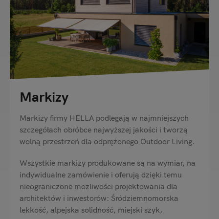
Markizy
Markizy firmy HELLA podlegają w najmniejszych
szczegółach obróbce najwyższej jakości i tworzą
wolną przestrzeń dla odprężonego Outdoor Living.
Wszystkie markizy produkowane są na wymiar, na
indywidualne zamówienie i oferują dzięki temu
nieograniczone możliwości projektowania dla
architektów i inwestorów: Śródziemnomorska
lekkość, alpejska solidność, miejski szyk,