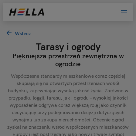
Wstecz
Tarasy i ogrody
Piękniejsza przestrzeń zewnętrzna w
ogrodzie
Współczesne standardy mieszkaniowe coraz częściej
skupiają się na otwartych przestrzeniach wokół
budynku, zapewniając wysoką jakość życia. Zarówno w
przypadku loggii, tarasu, jak i ogrodu – wysokiej jakości
wyposażenie odgrywa coraz większą rolę jako czynnik
decydujący przy podejmowaniu decyzji dotyczących
wynajmu lub zakupu nieruchomości. Obecnie ogród
zyskał na znaczeniu wśród współczesnych mieszkańców
Europy i jest postrzegany jako nowy i trwały symbol