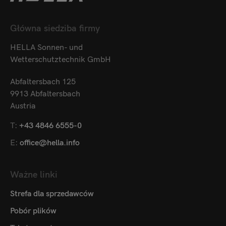
Główna siedziba firmy
HELLA Sonnen- und
Wetterschutztechnik GmbH
Abfaltersbach 125
9913 Abfaltersbach
Austria
T:
+43 4846 6555-0
E:
office@hella.info
Ważne linki
Strefa dla sprzedawców
Pobór plików