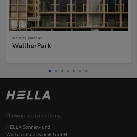
Markizy pionowe
WaltherPark
Główna siedziba firmy
HELLA Sonnen- und
Wetterschutztechnik GmbH