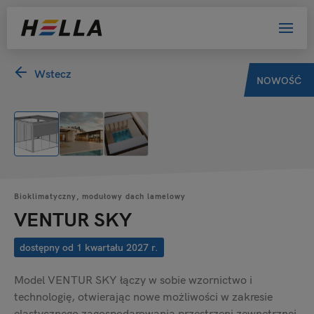
Wstecz
NOWOŚĆ
Bioklimatyczny, modułowy dach lamelowy
VENTUR SKY
dostępny od 1 kwartału 2027 r.
Model VENTUR SKY łączy w sobie wzornictwo i
technologię, otwierając nowe możliwości w zakresie
elastycznego zagospodarowania przestrzeni zewnętrznej.