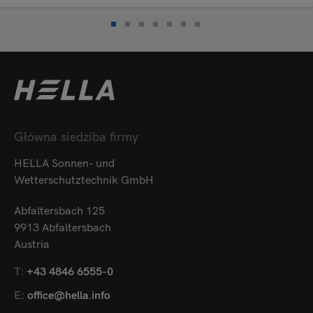
Główna siedziba firmy
HELLA Sonnen- und
Wetterschutztechnik GmbH
Abfaltersbach 125
9913 Abfaltersbach
Austria
T:
+43 4846 6555-0
E:
office@hella.info