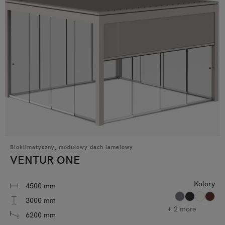
Bioklimatyczny, modułowy dach lamelowy
VENTUR ONE
Kolory
4500 mm
3000 mm
+ 2 more
6200 mm