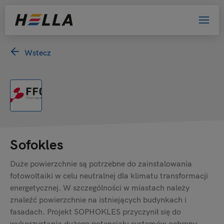
Wstecz
Sofokles
Duże powierzchnie są potrzebne do zainstalowania
fotowoltaiki w celu neutralnej dla klimatu transformacji
energetycznej. W szczególności w miastach należy
znaleźć powierzchnie na istniejących budynkach i
fasadach. Projekt SOPHOKLES przyczynił się do
wykorzystania dużego potencjału systemów ochrony