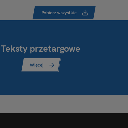
Pobierz wszystkie
Teksty przetargowe
Więcej