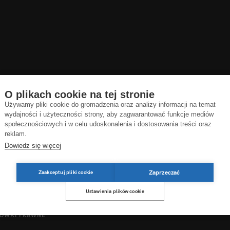
O plikach cookie na tej stronie
Używamy pliki cookie do gromadzenia oraz analizy informacji na temat
wydajności i użyteczności strony, aby zagwarantować funkcje mediów
społecznościowych i w celu udoskonalenia i dostosowania treści oraz
reklam.
Dowiedz się więcej
Zaprzeczać
Zaakceptuj pliki cookie
Ustawienia plików cookie
ÓWKI PRAWNE