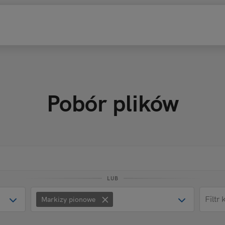
Pobór plików
LUB
×
Markizy pionowe