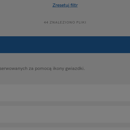
Zresetuj filtr
44 ZNALEZIONO PLIKI
bserwowanych za pomocą ikony gwiazdki.