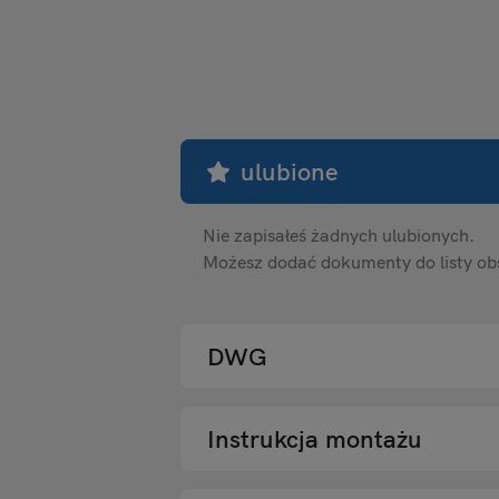
ulubione
Nie zapisałeś żadnych ulubionych.
Możesz dodać dokumenty do listy o
DWG
Instrukcja montażu