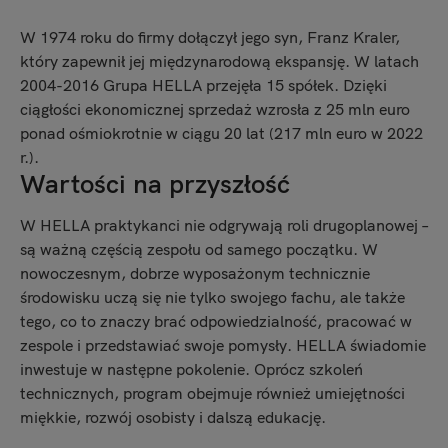
W 1974 roku do firmy dołączył jego syn, Franz Kraler,
który zapewnił jej międzynarodową ekspansję. W latach
2004-2016 Grupa HELLA przejęła 15 spółek. Dzięki
ciągłości ekonomicznej sprzedaż wzrosła z 25 mln euro
ponad ośmiokrotnie w ciągu 20 lat (217 mln euro w 2022
r.).
Wartości na przyszłość
W HELLA praktykanci nie odgrywają roli drugoplanowej –
są ważną częścią zespołu od samego początku. W
nowoczesnym, dobrze wyposażonym technicznie
środowisku uczą się nie tylko swojego fachu, ale także
tego, co to znaczy brać odpowiedzialność, pracować w
zespole i przedstawiać swoje pomysły. HELLA świadomie
inwestuje w następne pokolenie. Oprócz szkoleń
technicznych, program obejmuje również umiejętności
miękkie, rozwój osobisty i dalszą edukację.