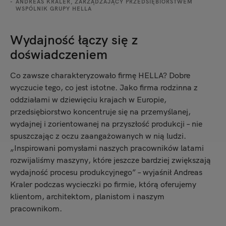
ANDREAS KRALER, ZARZĄDZAJĄCY PRZEDSIĘBIORSTWEM
WSPÓLNIK GRUPY HELLA
Wydajność łączy się z
doświadczeniem
Co zawsze charakteryzowało firmę HELLA? Dobre
wyczucie tego, co jest istotne. Jako firma rodzinna z
oddziałami w dziewięciu krajach w Europie,
przedsiębiorstwo koncentruje się na przemyślanej,
wydajnej i zorientowanej na przyszłość produkcji – nie
spuszczając z oczu zaangażowanych w nią ludzi.
„Inspirowani pomysłami naszych pracowników latami
rozwijaliśmy maszyny, które jeszcze bardziej zwiększają
wydajność procesu produkcyjnego” – wyjaśnił Andreas
Kraler podczas wycieczki po firmie, którą oferujemy
klientom, architektom, planistom i naszym
pracownikom.