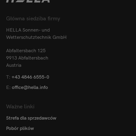
Główna siedziba firmy
HELLA Sonnen- und
Wetterschutztechnik GmbH
Abfaltersbach 125
9913 Abfaltersbach
Austria
T:
+43 4846 6555-0
E:
office@hella.info
Ważne linki
Strefa dla sprzedawców
Pobór plików