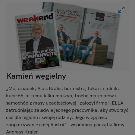
Kamień węgielny
„Mój dziadek, Alois Kraler, burmistrz, tokarz i rolnik,
kupił 66 lat temu kilka maszyn, trochę materiałów i
samochód z masy upadłościowej i założył firmę HELLA,
zatrudniając zaledwie jednego pracownika, aby stworzyć
coś dla regionu i swojej rodziny. Jego wizją było
zaopatrywanie całej Austrii” – wspomina początki firmy
Andreas Kraler.