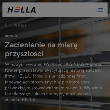
Wstecz
NOWOŚCI
Zacienianie na miarę
przyszłości
W nowym wydaniu Weekend BUSINESS Andreas
Kraler przedstawia ekscytującą historię sukcesu
firmy HELLA. Mówi o sile rodzinnej firmy,
innowacjach stosowanych w praktyce oraz
prawdziwym zrównoważonym rozwoju. Wyjaśnia
też dlaczego sukces nie byłby możliwy bez
zespołu HELLA.