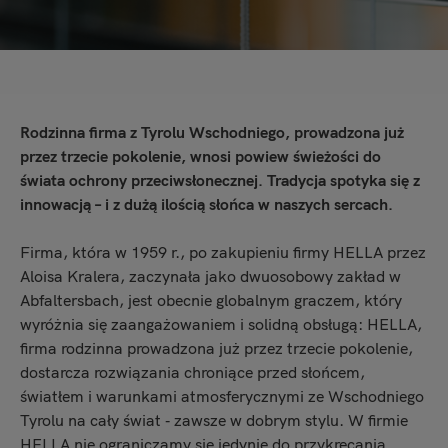
Rodzinna firma z Tyrolu Wschodniego, prowadzona już
przez trzecie pokolenie, wnosi powiew świeżości do
świata ochrony przeciwsłonecznej. Tradycja spotyka się z
innowacją – i z dużą ilością słońca w naszych sercach.
Firma, która w 1959 r., po zakupieniu firmy HELLA przez
Aloisa Kralera, zaczynała jako dwuosobowy zakład w
Abfaltersbach, jest obecnie globalnym graczem, który
wyróżnia się zaangażowaniem i solidną obsługą: HELLA,
firma rodzinna prowadzona już przez trzecie pokolenie,
dostarcza rozwiązania chroniące przed słońcem,
światłem i warunkami atmosferycznymi ze Wschodniego
Tyrolu na cały świat ‑ zawsze w dobrym stylu. W firmie
HELLA nie ograniczamy się jedynie do przykręcania