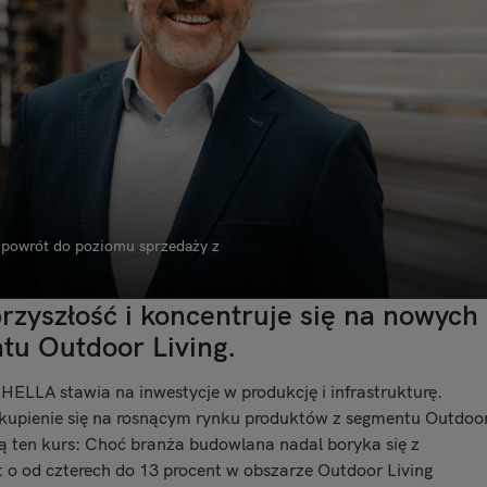
 powrót do poziomu sprzedaży z
zyszłość i koncentruje się na nowych
tu Outdoor Living.
HELLA stawia na inwestycje w produkcję i infrastrukturę.
t skupienie się na rosnącym rynku produktów z segmentu Outdoo
ą ten kurs: Choć branża budowlana nadal boryka się z
 o od czterech do 13 procent w obszarze Outdoor Living