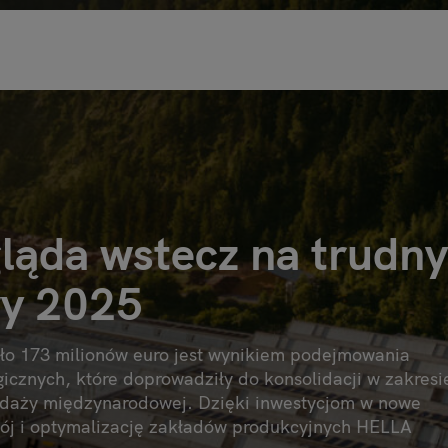
ląda wstecz na trudny
wy 2025
ło 173 milionów euro jest wynikiem podejmowania
gicznych, które doprowadziły do konsolidacji w zakresi
rzedaży międzynarodowej. Dzięki inwestycjom w nowe
ój i optymalizację zakładów produkcyjnych HELLA