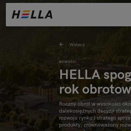
Wstecz
NOWOŚCI
HELLA spog
rok obroto
Roczny obrót w wysokości oko
dalekosiężnych decyzji strate
rozwoju rynku i strategii sp
produkty, zrównoważony rozw