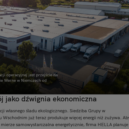
i operacyjnej jest przejście na
zie Werne w Niemczech od
 jako dźwignia ekonomiczna
cji własnego śladu ekologicznego. Siedziba Grupy w
u Wschodnim już teraz produkuje więcej energii niż zużywa. Ab
j mierze samowystarczalna energetycznie, firma HELLA planuje