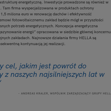
frastrukturę energetyczną. Inwestycje prowadzone są również w
n. Tam firma wyspecjalizowana w produktach ochrony
 1,5 miliona euro w renowację dachów i efektywność
emowi fotowoltaicznemu zakład będzie mógł w przyszłości
asnych potrzeb energetycznych. Koncepcja energetyczna
azynowanie energii” opracowana w siedzibie głównej koncernu
jnych zakładach. Najnowsze działania firmy HELLA są
nsekwentną kontynuacją jej realizacji.
 cel, jakim jest powrót do
z naszych najsilniejszych lat w
“
ANDREAS KRALER, WSPÓLNIK ZARZĄDZAJĄCY GRUPY HELL