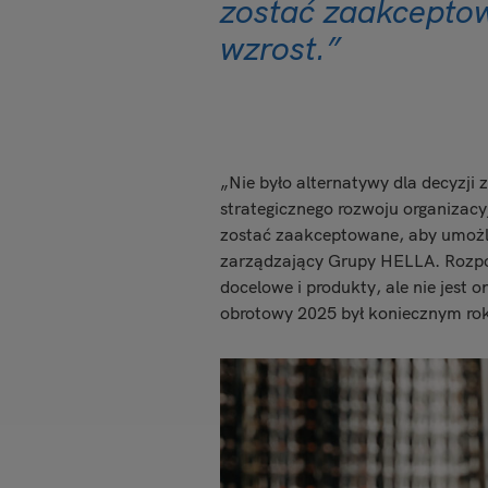
zostać zaakcepto
wzrost.”
„Nie było alternatywy dla decyzji
strategicznego rozwoju organizacy
zostać zaakceptowane, aby umożli
zarządzający Grupy HELLA. Rozpo
docelowe i produkty, ale nie jest 
obrotowy 2025 był koniecznym rok