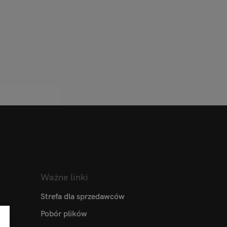
Ważne linki
Strefa dla sprzedawców
Pobór plików