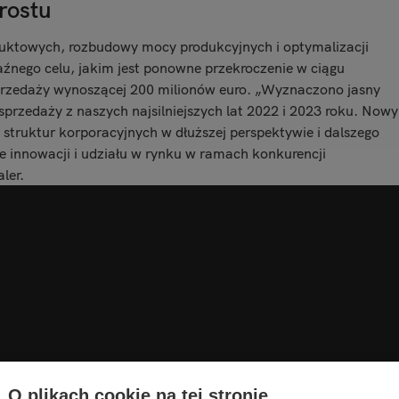
rostu
duktowych, rozbudowy mocy produkcyjnych i optymalizacji
źnego celu, jakim jest ponowne przekroczenie w ciągu
sprzedaży wynoszącej 200 milionów euro. „Wyznaczono jasny
sprzedaży z naszych najsilniejszych lat 2022 i 2023 roku. Nowy
struktur korporacyjnych w dłuższej perspektywie i dalszego
ie innowacji i udziału w rynku w ramach konkurencji
ler.
O plikach cookie na tej stronie