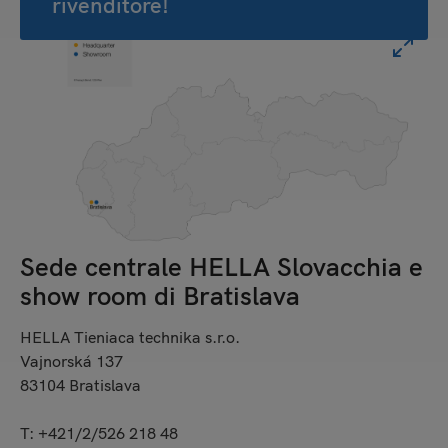
rivenditore!
Sede centrale HELLA Slovacchia e
show room di Bratislava
HELLA Tieniaca technika s.r.o.
Vajnorská 137
83104 Bratislava
T: +421/2/526 218 48